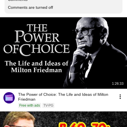
Comments are turned off
1:26:33
The Power of Choice: The Life and Ideas of Milton
Friedman
Free with ads
TV-PG