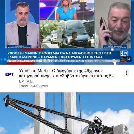
13:14
Υπόθεση Marfin: Ο δικηγόρος της 49χρονης
κατηγορούμενης στο «Σαββατοκύριακο από τις 5»
ΕΡΤ Α.Ε.
New
3.4K views