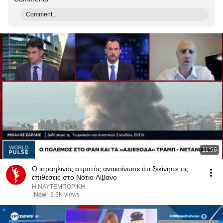
Comment...
11:56
Ο ισραηλινός στρατός ανακοίνωσε ότι ξεκίνησε τις
επιθέσεις στο Νότιο Λίβανο
Η ΝΑΥΤΕΜΠΟΡΙΚΗ
New
9.3K views