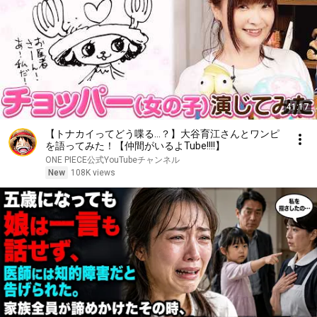
41:17
【トナカイってどう喋る…？】大谷育江さんとワンピ
を語ってみた！【仲間がいるよTube!!!!】
ONE PIECE公式YouTubeチャンネル
New
108K views