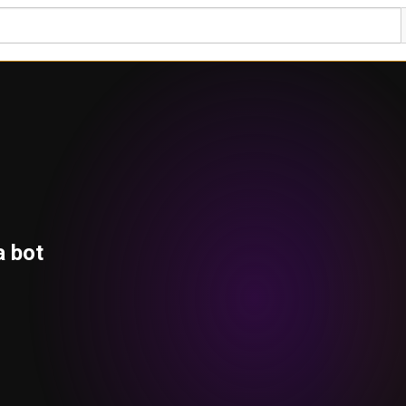
a bot