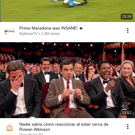
15:24
Prime Maradona was INSANE! 🔥
RptimaoTV
•
2.9M views
13:12
Nadie sabía cómo reaccionar al estar cerca de
Rowan Atkinson