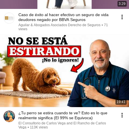
3:29
Caso de éxito al hacer efectivo un seguro de vida
deudores negado por BBVA Seguros
Aguilar & Abogados Asociados Derecho de Seguros
•
71
views
19:41
¿Tu perro se estira cuando te ve? Esto es lo que
realmente significa (El 99% se Equivoca)
El Consultorio de Carlos Vega and El Rancho de Carlos
Vega
•
113K views