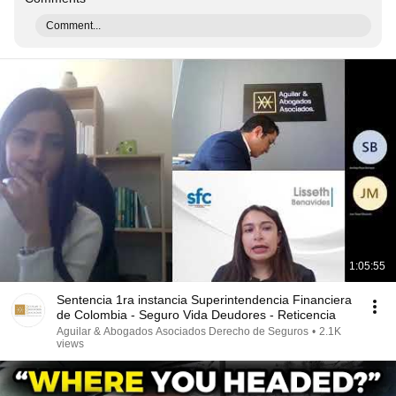
Comment...
1:05:55
Sentencia 1ra instancia Superintendencia Financiera
de Colombia - Seguro Vida Deudores - Reticencia
Aguilar & Abogados Asociados Derecho de Seguros
•
2.1K
views