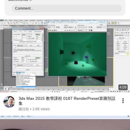
Comment...
4:09
3ds Max 2015 教學課程 0187 RenderPreset算圖預設
集
鍾日欣
•
2.6K views