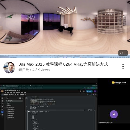
7:03
3ds Max 2015 教學課程 0264 VRay光斑解決方式
鍾日欣
•
4.3K views