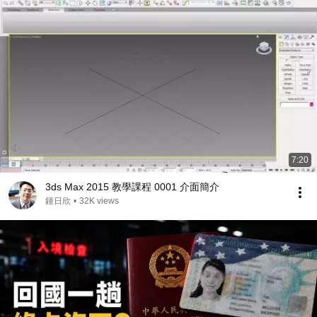
7:20
3ds Max 2015 教學課程 0001 介面簡介
鍾日欣
•
32K views