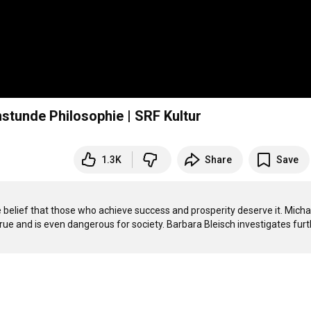
stunde Philosophie | SRF Kultur
1.3K
Share
Save
he belief that those who achieve success and prosperity deserve it. Michae