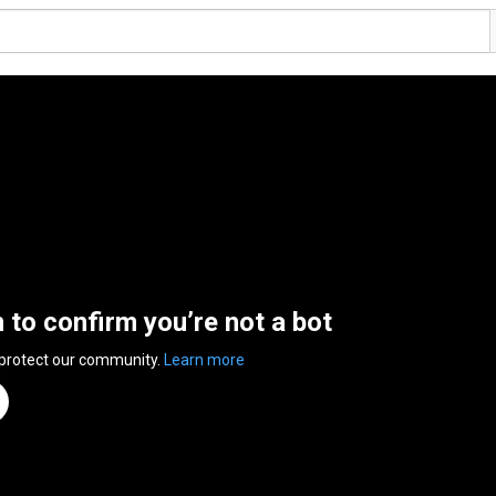
n to confirm you’re not a bot
 protect our community.
Learn more