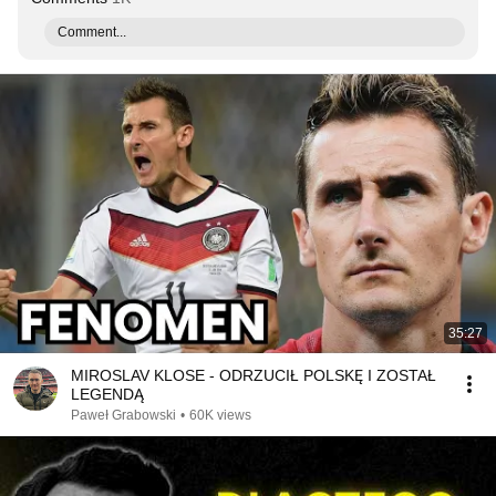
Comment...
35:27
MIROSLAV KLOSE - ODRZUCIŁ POLSKĘ I ZOSTAŁ
LEGENDĄ
Paweł Grabowski
•
60K views