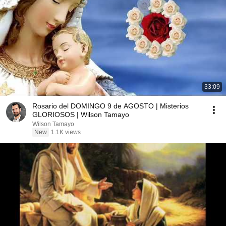
33:09
Rosario del DOMINGO 9 de AGOSTO | Misterios
GLORIOSOS | Wilson Tamayo
Wilson Tamayo
New
1.1K views