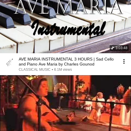
3:03:48
AVE MARIA INSTRUMENTAL 3 HOURS | Sad Cello
and Piano Ave Maria by Charles Gounod
CLASSICAL MUSIC
•
6.1M views