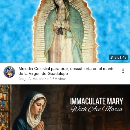
3:01:43
Melodia Celestial para orar, descubierta en el manto
de la Virgen de Guadalupe
Jorge A. Martinez
•
3.6M views