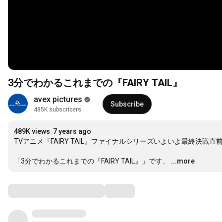
3分でわかるこれまでの『FAIRY TAIL』
avex pictures
Subscribe
485K subscribers
489K views
7 years ago
TVアニメ『FAIRY TAIL』ファイナルシリーズいよいよ最終決戦直前
「3分でわかるこれまでの『FAIRY TAIL』」です。
…
...more
Comments