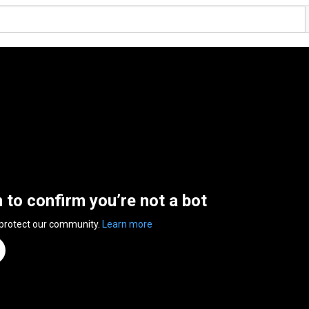
n to confirm you’re not a bot
 protect our community.
Learn more