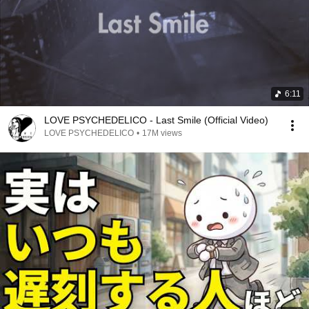
6:11
LOVE PSYCHEDELICO - Last Smile (Official Video)
LOVE PSYCHEDELICO
•
17M views