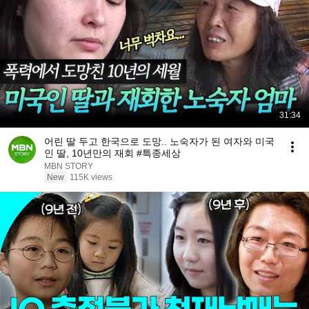
31:34
어린 딸 두고 한국으로 도망.. 노숙자가 된 여자와 미국
인 딸, 10년만의 재회 #특종세상
MBN STORY
New
115K views