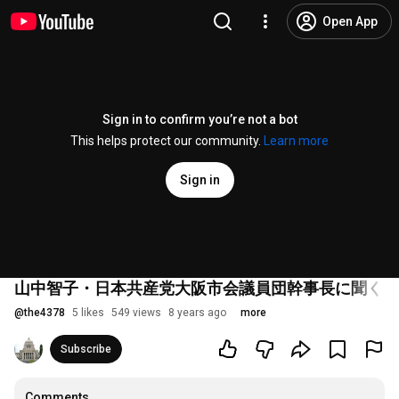
Open App
Sign in to confirm you’re not a bot
This helps protect our community.
Learn more
Sign in
山中智子・日本共産党大阪市会議員団幹事長に聞く（
@
the4378
5 likes
549 views
8 years ago
more
Subscribe
Comments