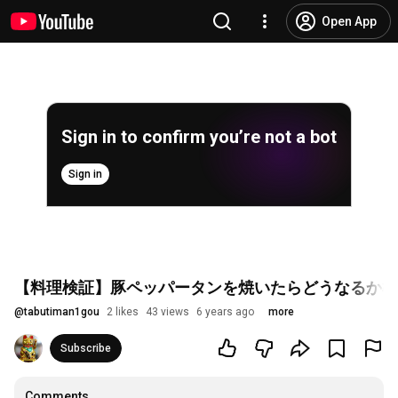
Open App
Sign in to confirm you’re not a bot
Sign in
【料理検証】豚ペッパータンを焼いたらどうなるか検証してみた・・・
@
tabutiman1gou
2 likes
43 views
6 years ago
more
Subscribe
Comments