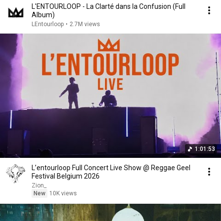
L'ENTOURLOOP - La Clarté dans la Confusion (Full
Album)
LEntourloop
•
2.7M views
1:01:53
L’entourloop Full Concert Live Show @ Reggae Geel
Festival Belgium 2026
Zion_
New
10K views