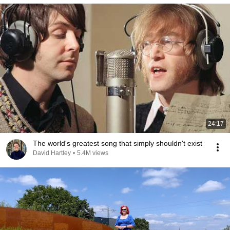
24:17
The world's greatest song that simply shouldn't exist
David Hartley
•
5.4M views