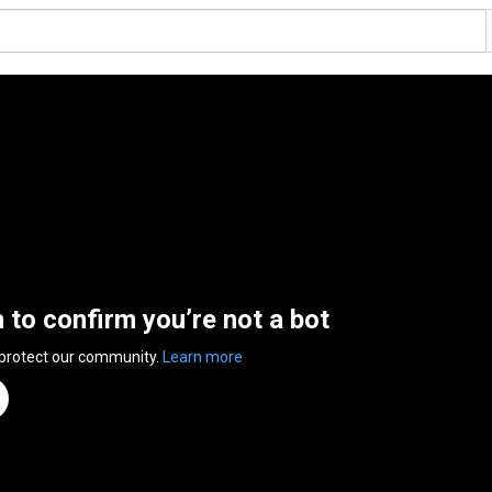
n to confirm you’re not a bot
 protect our community.
Learn more