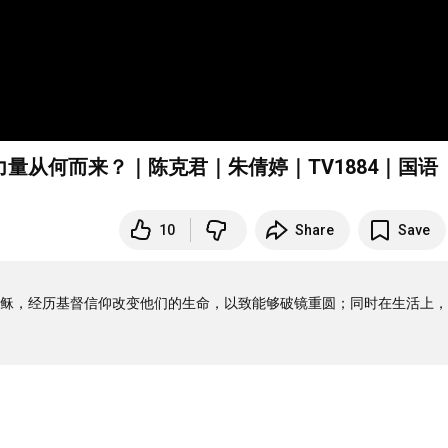
量从何而来？｜陈克君｜朱倩婷｜TV1884｜国语
10
Share
Save
稣，经历基督信仰改变他们的生命，以致能够破镜重圆；同时在生活上，