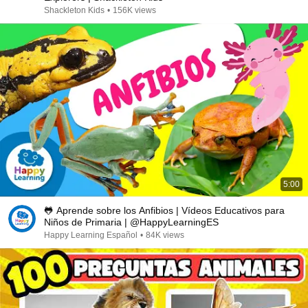
Shackleton Kids
•
156K views
5:00
🐸 Aprende sobre los Anfibios | Vídeos Educativos para
Niños de Primaria | @HappyLearningES
Happy Learning Español
•
84K views