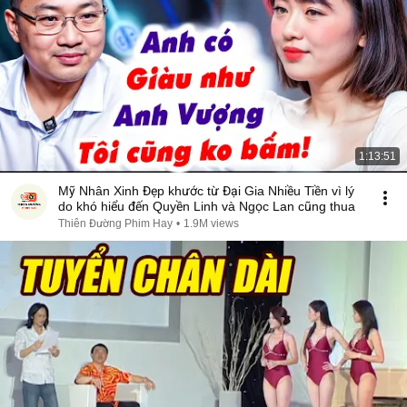
1:13:51
Mỹ Nhân Xinh Đẹp khước từ Đại Gia Nhiều Tiền vì lý
do khó hiểu đến Quyền Linh và Ngọc Lan cũng thua
Thiên Đường Phim Hay
•
1.9M views