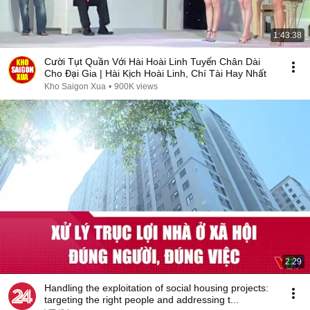
1:43:38
Cười Tụt Quần Với Hài Hoài Linh Tuyển Chân Dài
Cho Đại Gia | Hài Kịch Hoài Linh, Chí Tài Hay Nhất
Kho Saigon Xua
•
900K views
2:29
Handling the exploitation of social housing projects:
targeting the right people and addressing t...