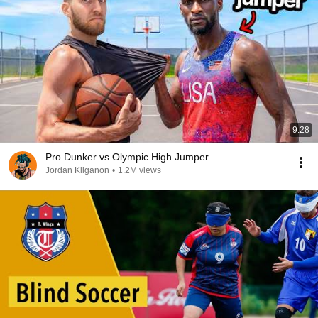
9:28
Pro Dunker vs Olympic High Jumper
Jordan Kilganon
•
1.2M views