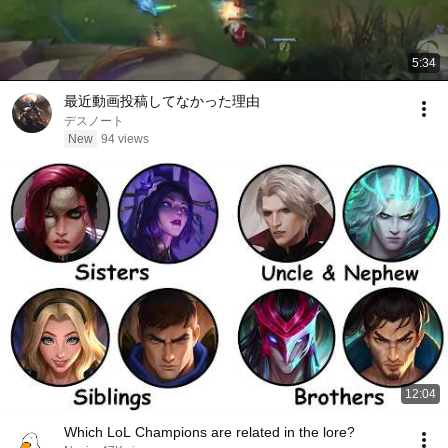
5:34
最近動画投稿してなかった理由
デスノート
New
94 views
12:04
Which LoL Champions are related in the lore?