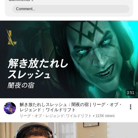
Comment...
3:51
解き放たれしスレッシュ：闇夜の宿 | リーグ・オブ・
レジェンド：ワイルドリフト
リーグ・オブ・レジェンド: ワイルドリフト
•
115K views