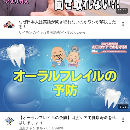
22:44
なぜ日本人は英語が聞き取れないのかワシが解説した
る！
サイモンのイキれる英語教室
•
950K views
8:59
【オーラルフレイルの予防】口腔ケアで健康寿命を延
ばしましょう！
山梨チャンネル
•
8.5K views