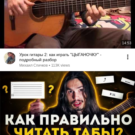
14:53
Урок гитары 2: как играть "ЦЫГАНОЧКУ" -
подробный разбор
Михаил Спичков
•
113K views