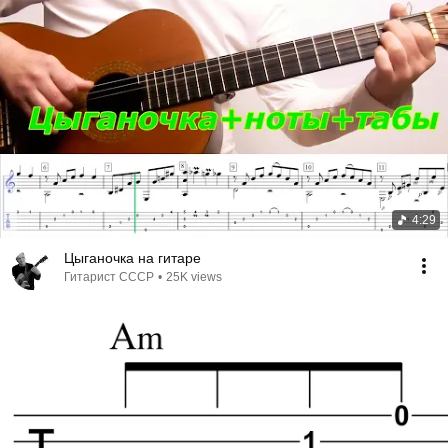
4:29
Цыганочка на гитаре
Гитарист СССР
•
25K views