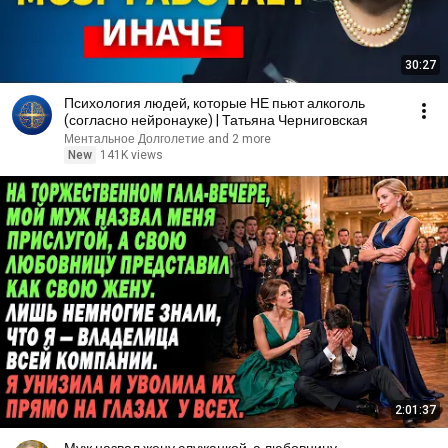
30:27
Психология людей, которые НЕ пьют алкоголь
(согласно нейронауке) | Татьяна Черниговская
Ментальное Долголетие and 2 more
New
141K views
2:01:37