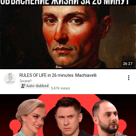
26:27
RULES OF LIFE in 26 minutes: Machiavelli
Зачем?
Auto-dubbed
547K views