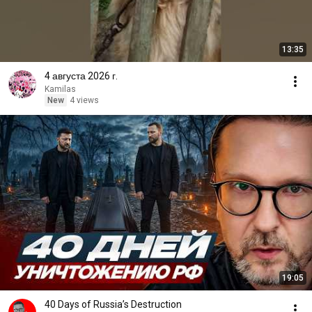
13:35
4 августа 2026 г.
Kamilas
New
4 views
19:05
40 Days of Russia’s Destruction