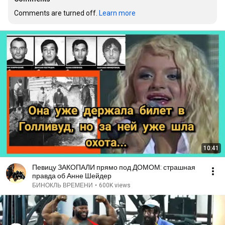
Comments are turned off. 
Learn more
10:41
Певицу ЗАКОПАЛИ прямо под ДОМОМ: страшная
правда об Анне Шейдер
БИНОКЛЬ ВРЕМЕНИ
•
600K views