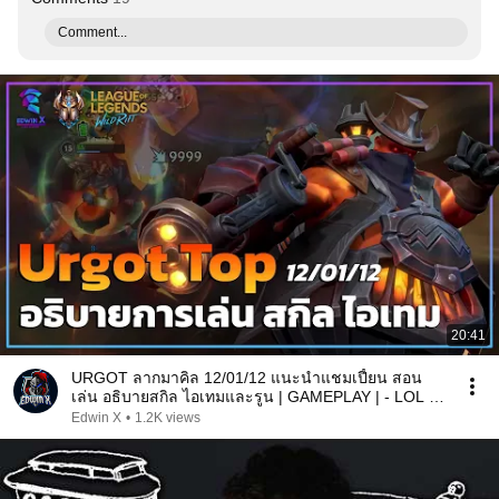
Comment...
20:41
URGOT ลากมาคิล 12/01/12 แนะนำแชมเปี้ยน สอน
เล่น อธิบายสกิล ไอเทมและรูน | GAMEPLAY | - LOL :
Wildrift
Edwin X
•
1.2K views