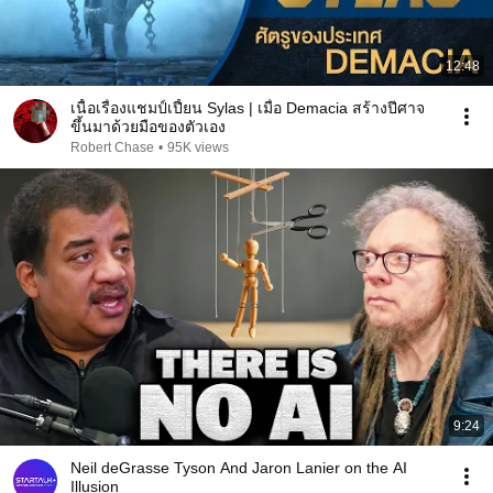
12:48
เนื้อเรื่องแชมป์เปี้ยน Sylas | เมื่อ Demacia สร้างปีศาจ
ขึ้นมาด้วยมือของตัวเอง
Robert Chase
•
95K views
9:24
Neil deGrasse Tyson And Jaron Lanier on the AI
Illusion