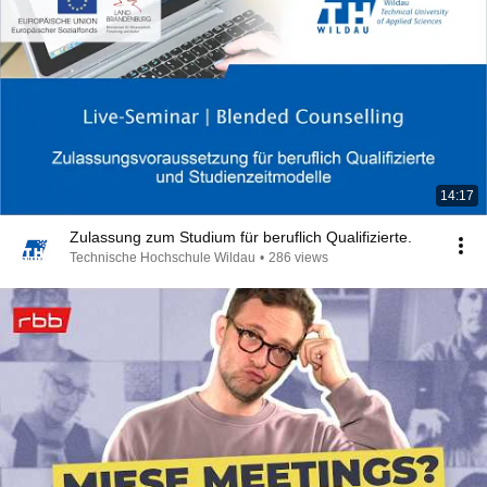
14:17
Zulassung zum Studium für beruflich Qualifizierte.
Technische Hochschule Wildau
•
286 views