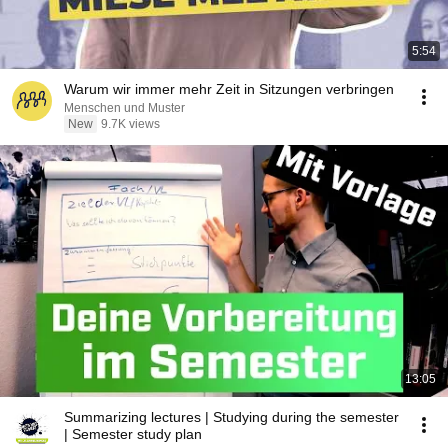
5:54
Warum wir immer mehr Zeit in Sitzungen verbringen
Menschen und Muster
New
9.7K views
13:05
Summarizing lectures | Studying during the semester
| Semester study plan