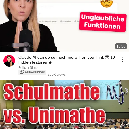
13:03
Claude AI can do so much more than you think 🤯 10
hidden features 🔥
Felicia Simon
Auto-dubbed
260K views