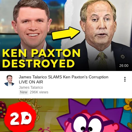
26:00
James Talarico SLAMS Ken Paxton's Corruption
LIVE ON AIR
James Talarico
New
296K views