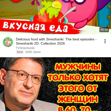
48:40
Delicious food with Smeshariki. The best episodes -
Smeshariki 2D. Collection 2026
TVSmeshariki
New
340K views