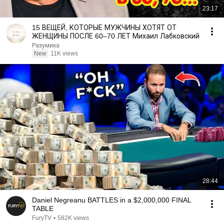
23:17
15 ВЕЩЕЙ, КОТОРЫЕ МУЖЧИНЫ ХОТЯТ ОТ
ЖЕНЩИНЫ ПОСЛЕ 60–70 ЛЕТ Михаил Лабковский
Разумика
New
11K views
28:44
Daniel Negreanu BATTLES in a $2,000,000 FINAL
TABLE
FuryTV
•
582K views