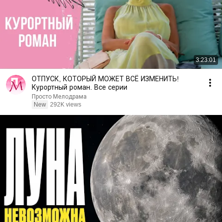
3:23:01
ОТПУСК, КОТОРЫЙ МОЖЕТ ВСЁ ИЗМЕНИТЬ!
Курортный роман. Все серии
Просто Мелодрама
New
292K views