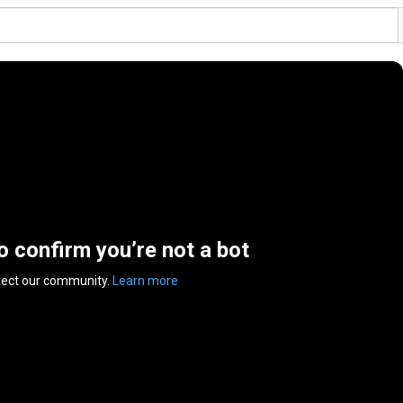
to confirm you’re not a bot
tect our community.
Learn more