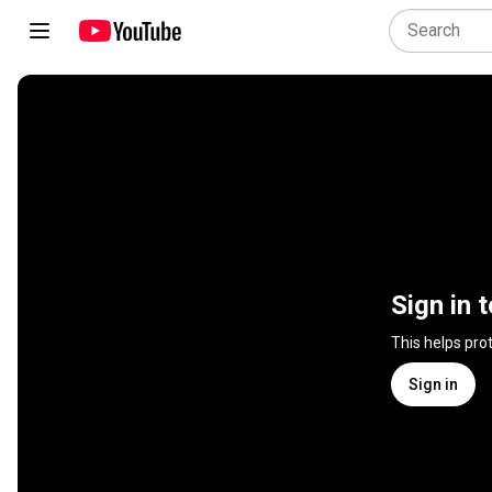
Sign in 
This helps pro
Sign in