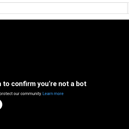
n to confirm you’re not a bot
 protect our community.
Learn more