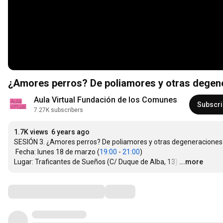
Aula Virtual Fundación de los Comunes
Subscr
7.27K subscribers
1.7K views
6 years ago
SESIÓN 3. ¿Amores perros? De poliamores y otras degeneraciones                  
 Fecha: lunes 18 de marzo (
19:00
 - 
21:00
)

Lugar: Traficantes de Sueños (C/ Duque de Alba, 13)
…
...more
Comments