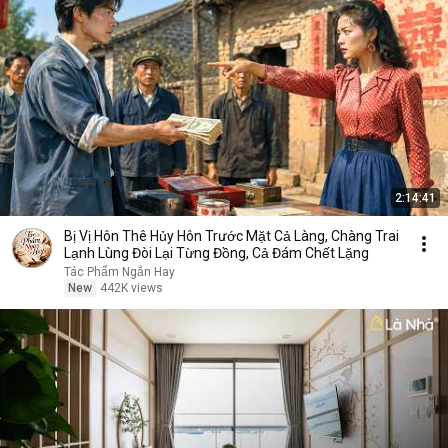
2:14:41
Bị Vị Hôn Thê Hủy Hôn Trước Mặt Cả Làng, Chàng Trai
Lạnh Lùng Đòi Lại Từng Đồng, Cả Đám Chết Lặng
Tác Phẩm Ngắn Hay
New
442K views