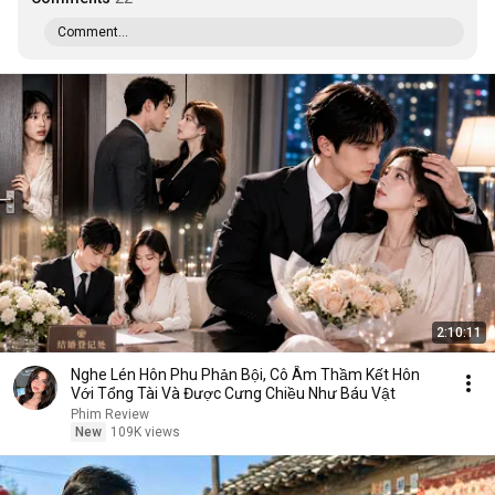
Comment...
2:10:11
Nghe Lén Hôn Phu Phản Bội, Cô Âm Thầm Kết Hôn
Với Tổng Tài Và Được Cưng Chiều Như Báu Vật
Phim Review
New
109K views