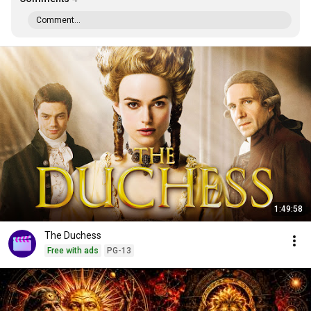
Comment...
1:49:58
The Duchess
Free with ads
PG-13