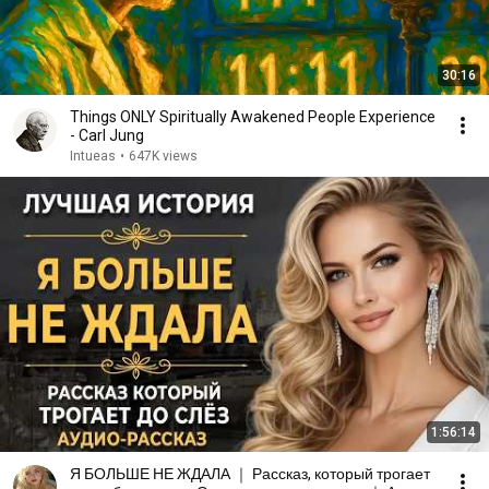
30:16
Things ONLY Spiritually Awakened People Experience
- Carl Jung
Intueas
•
647K views
1:56:14
Я БОЛЬШЕ НЕ ЖДАЛА ｜ Рассказ, который трогает