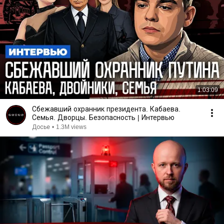
1:03:09
Сбежавший охранник президента. Кабаева.
Семья. Дворцы. Безопасность | Интервью
Досье
•
1.3M views