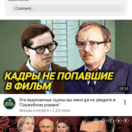
Comment...
24:16
Эти вырезанные сцены вы никогда не увидите в
"Служебном романе"
Звезды и интриги
•
1.1M views