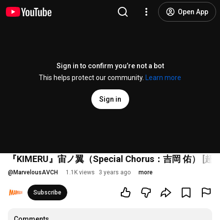
Open App
Sign in to confirm you’re not a bot
This helps protect our community.
Learn more
Sign in
『KIMERU』宙ノ翼（Special Chorus：吉岡 佑）
@
MarvelousAVCH
1.1K views
3 years ago
more
Subscribe
Comments