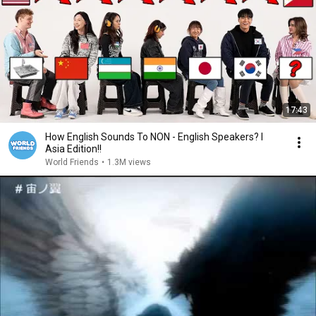
17:43
How English Sounds To NON - English Speakers? l
Asia Edition!!
World Friends
•
1.3M views