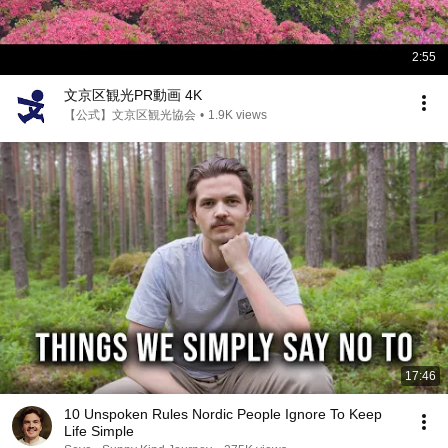
2:55
文京区観光PR動画 4K
【公式】文京区観光協会
•
1.9K views
17:46
10 Unspoken Rules Nordic People Ignore To Keep
Life Simple