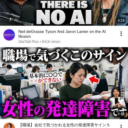
9:24
Neil deGrasse Tyson And Jaron Lanier on the AI
Illusion
StarTalk Plus
•
841K views
9:43
【職場】会社で気づかれる女性の発達障害サイン５