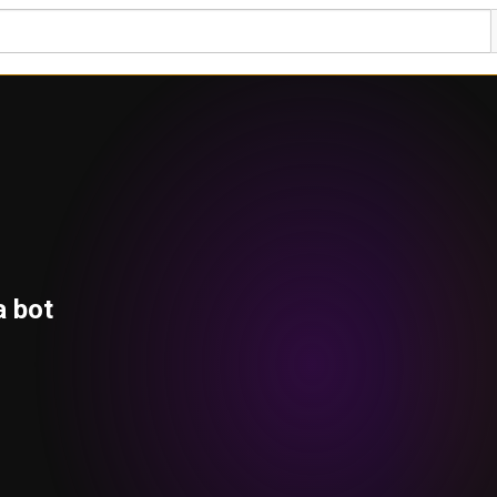
a bot