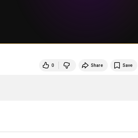
0
Share
Save