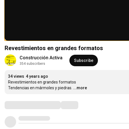
Revestimientos en grandes formatos
Construcción Activa
Subscribe
354 subscribers
34 views
4 years ago
Revestimientos en grandes formatos

Tendencias en mármoles y piedras.
...more
Comments