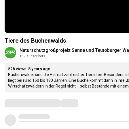
Tiere des Buchenwalds
Naturschutzgroßprojekt Senne und Teutoburger Wa
159 subscribers
526 views
8 years ago
Buchenwälder sind die Heimat zahlreicher Tierarten. Besonders arten
liegt bei rund 160 bis 180 Jahren. Eine Buche kommt dann in ihre „
Wirtschaftswäldern in der Regel nicht – selbst Bestände mit einem 
Comments