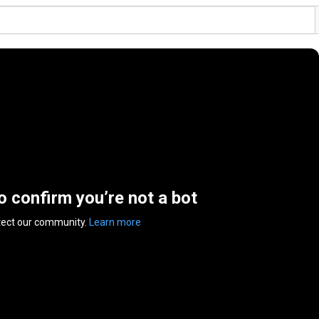
to confirm you’re not a bot
tect our community.
Learn more