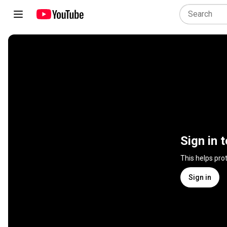
Sign in 
This helps pro
Sign in