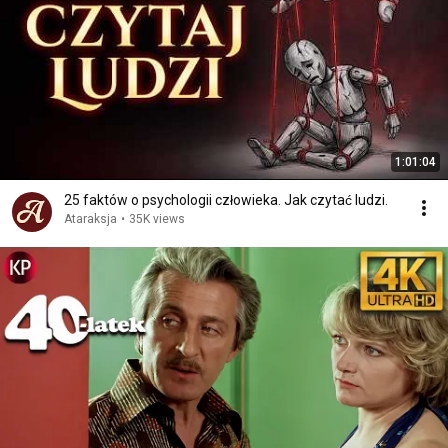
1:01:04
25 faktów o psychologii człowieka. Jak czytać ludzi.
Ataraksja
•
35K views