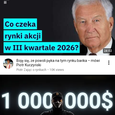
24:02
Boję się, że powoli pęka na tym rynku bańka – mówi
Piotr Kuczyński
Piotr Zając o rynkach
•
10K views