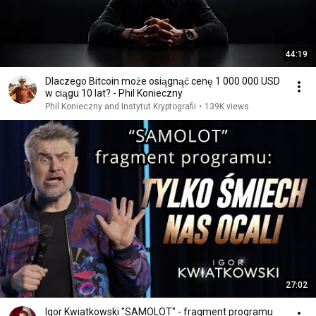
44:19
Dlaczego Bitcoin może osiągnąć cenę 1 000 000 USD
w ciągu 10 lat? - Phil Konieczny
Phil Konieczny and Instytut Kryptografii
•
139K views
27:02
Igor Kwiatkowski "SAMOLOT" - fragment programu