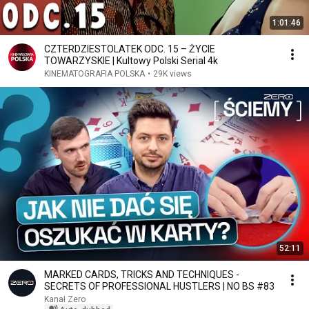
1:01:46
CZTERDZIESTOLATEK ODC. 15 – ŻYCIE
TOWARZYSKIE | Kultowy Polski Serial 4k
KINEMATOGRAFIA POLSKA
•
29K views
52:11
MARKED CARDS, TRICKS AND TECHNIQUES -
SECRETS OF PROFESSIONAL HUSTLERS | NO BS #83
Kanał Zero