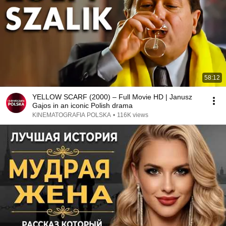
58:12
YELLOW SCARF (2000) – Full Movie HD | Janusz
Gajos in an iconic Polish drama
KINEMATOGRAFIA POLSKA
•
116K views