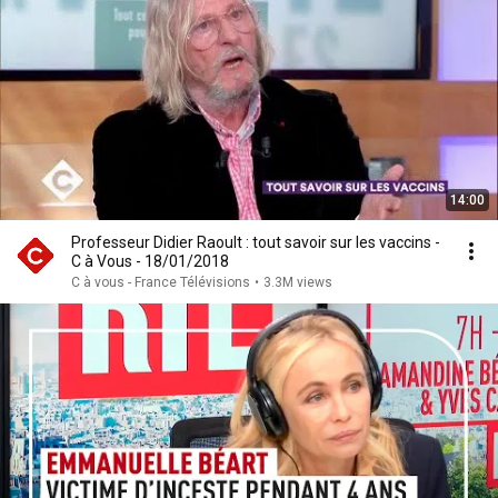
14:00
Professeur Didier Raoult : tout savoir sur les vaccins -
C à Vous - 18/01/2018
C à vous - France Télévisions
•
3.3M views