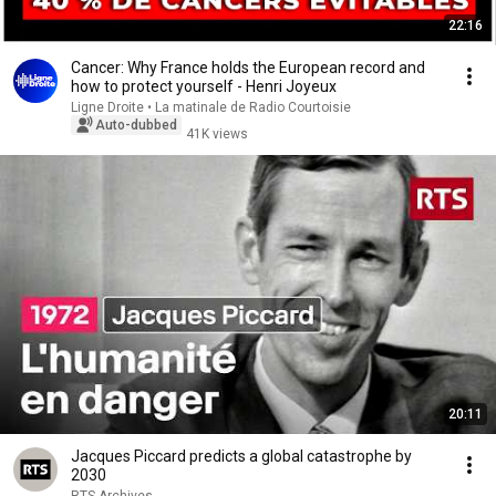
22:16
Cancer: Why France holds the European record and
how to protect yourself - Henri Joyeux
Ligne Droite • La matinale de Radio Courtoisie
Auto-dubbed
41K views
20:11
Jacques Piccard predicts a global catastrophe by
2030