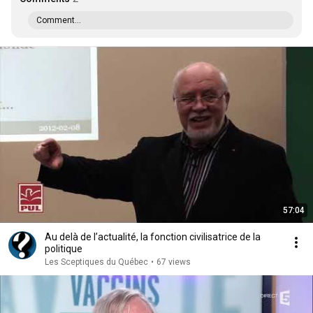
Comment...
57:04
Au delà de l’actualité, la fonction civilisatrice de la
politique
Les Sceptiques du Québec
•
67 views