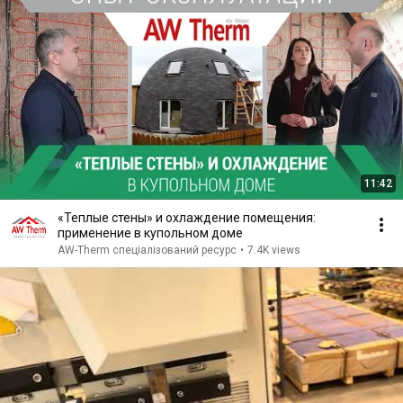
11:42
«Теплые стены» и охлаждение помещения:
применение в купольном доме
AW-Therm спеціалізований ресурс
•
7.4K views