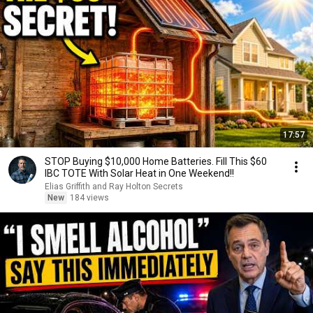
17:57
STOP Buying $10,000 Home Batteries. Fill This $60
IBC TOTE With Solar Heat in One Weekend!!
Elias Griffith and Ray Holton Secrets
New
184 views