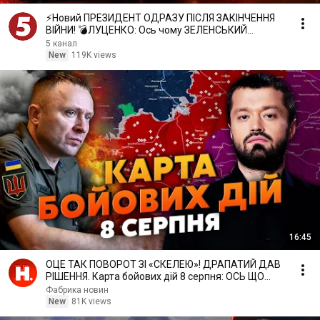
⚡️Новий ПРЕЗИДЕНТ ОДРАЗУ ПІСЛЯ ЗАКІНЧЕННЯ
ВІЙНИ! 💣ЛУЦЕНКО: Ось чому ЗЕЛЕНСЬКИЙ
РОЗІГНАВ ВСІХ
5 канал
New
119K views
16:45
ОЦЕ ТАК ПОВОРОТ ЗІ «СКЕЛЕЮ»! ДРАПАТИЙ ДАВ
РІШЕННЯ. Карта бойових дій 8 серпня: ОСЬ ЩО
БУДЕ З БІЙЦЯМИ
Фабрика новин
New
81K views