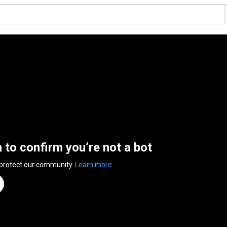
n to confirm you’re not a bot
 protect our community.
Learn more