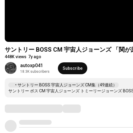
サントリー BOSS CM 宇宙人ジョーンズ 「関
448K views
7y ago
autoxp041
Subscribe
18.3K subscribers
 • サントリー BOSS 宇宙人ジョーンズ CM集（49連続）  
サントリー ボス CM 宇宙人ジョーンズ トミーリージョーンズ BOSS CM
Comments