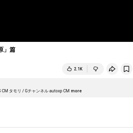
が原」篇
2.1K
 タモリ / Gチャンネル autoxp CM
more