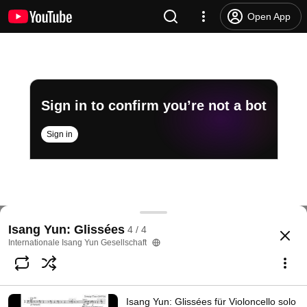
Open App
Sign in to confirm you’re not a bot
Sign in
Isang Yun: Glissées für Violoncello solo (1970): I
Isang Yun: Glissées
4 / 4
@
internationaleisangyungese6413
No likes
45 views
1 year ago
more
Internationale Isang Yun Gesellschaft
Subscribe
Isang Yun: Glissées für Violoncello solo
Comments