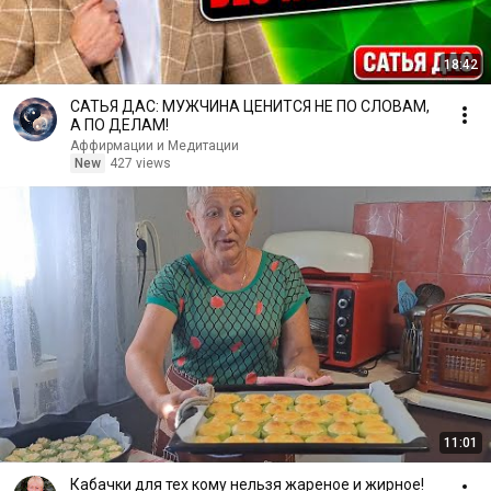
18:42
САТЬЯ ДАС: МУЖЧИНА ЦЕНИТСЯ НЕ ПО СЛОВАМ,
А ПО ДЕЛАМ!
Аффирмации и Медитации
New
427 views
11:01
Кабачки для тех кому нельзя жареное и жирное!