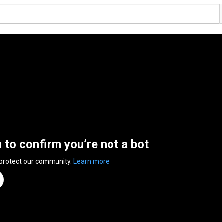
n to confirm you’re not a bot
 protect our community.
Learn more