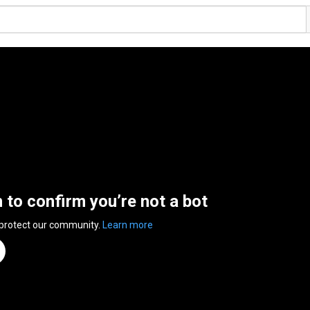
n to confirm you’re not a bot
 protect our community.
Learn more