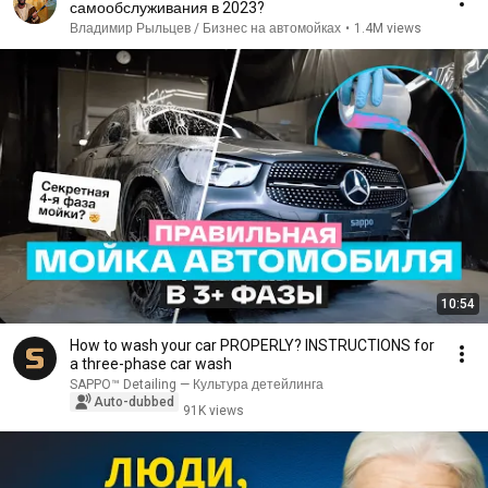
самообслуживания в 2023?
Владимир Рыльцев / Бизнес на автомойках
•
1.4M views
10:54
How to wash your car PROPERLY? ​​INSTRUCTIONS for
a three-phase car wash
SAPPO™ Detailing — Культура детейлинга
Auto-dubbed
91K views