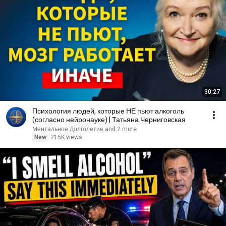
30:27
Психология людей, которые НЕ пьют алкоголь
(согласно нейронауке) | Татьяна Черниговская
Ментальное Долголетие and 2 more
New
215K views