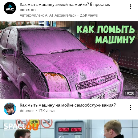
Как мыть машину зимой на мойке? 8 простых
советов
Автокомплекс АГАТ Архангельск
•
2.5K views
10:20
Как мыть машину на мойке самообслуживания?
Arturson
•
17K views