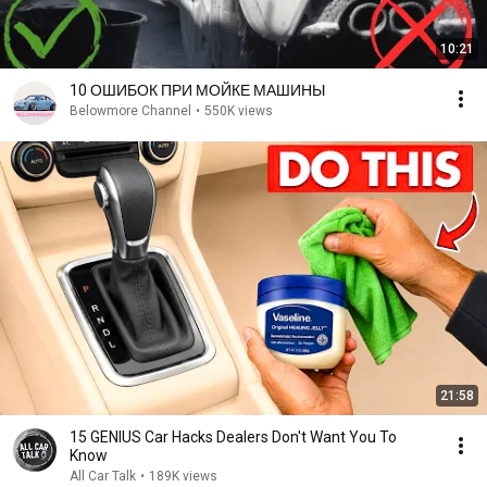
10:21
10 ОШИБОК ПРИ МОЙКЕ МАШИНЫ
Belowmore Channel
•
550K views
21:58
15 GENIUS Car Hacks Dealers Don't Want You To
Know
All Car Talk
•
189K views