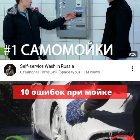
8:26
Self-service Wash in Russia
Станислав Пятецкий (Space4you)
•
1M views