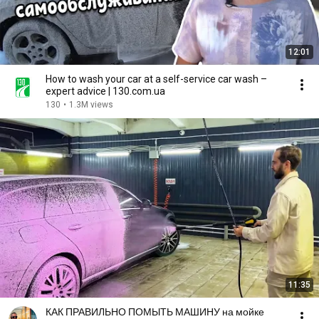
12:01
How to wash your car at a self-service car wash –
expert advice | 130.com.ua
130
•
1.3M views
11:35
КАК ПРАВИЛЬНО ПОМЫТЬ МАШИНУ на мойке