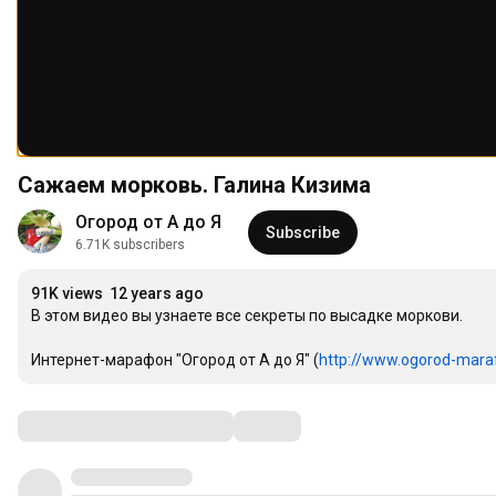
Сажаем морковь. Галина Кизима
Огород от А до Я
Subscribe
6.71K subscribers
91K views
12 years ago
В этом видео вы узнаете все секреты по высадке моркови.

Интернет-марафон "Огород от А до Я" (
http://www.ogorod-mara
Comments