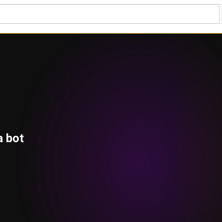
a bot