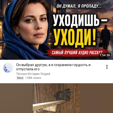
1:54:36
Он выбрал другую, а я сохранила гордость и
отпустила его
Тёплые Истории Людей
New
138K views