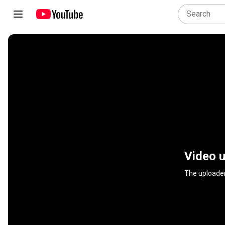
Video u
The uploader