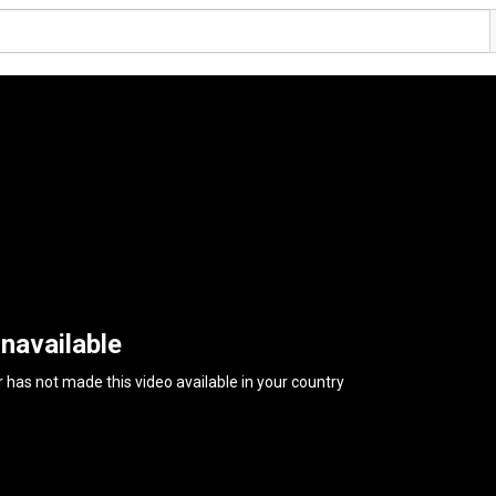
navailable
 has not made this video available in your country