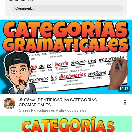
Comment...
16:17
🔎 Cómo IDENTIFICAR las CATEGORÍAS
GRAMATICALES
Clases Particulares en Ávila
•
686K views