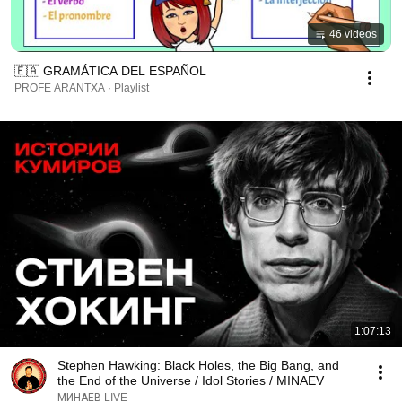
46 videos
🇪🇦 GRAMÁTICA DEL ESPAÑOL
PROFE ARANTXA · Playlist
1:07:13
Stephen Hawking: Black Holes, the Big Bang, and
the End of the Universe / Idol Stories / MINAEV
МИНАЕВ LIVE